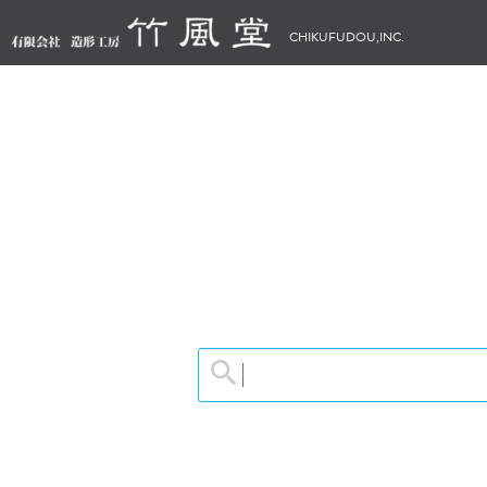
CHIKUFUDOU,INC.